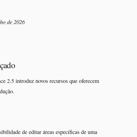
nho de 2026
nçado
ce 2.5 introduz novos recursos que oferecem
odução.
ibilidade de editar áreas específicas de uma