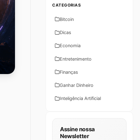
CATEGORIAS
Bitcoin
Dicas
Economia
Entretenimento
Finanças
Ganhar Dinheiro
Inteligência Artificial
Assine nossa
Newsletter