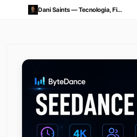
Dani Saints — Tecnologia, Finanças e Economia