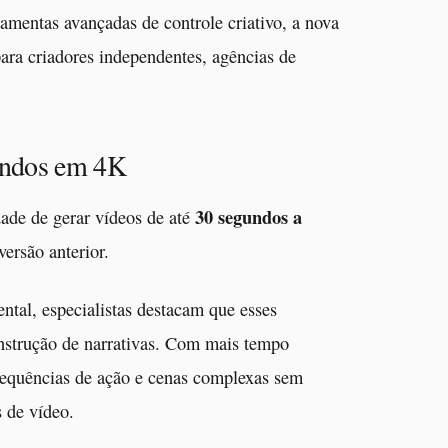
amentas avançadas de controle criativo, a nova
para criadores independentes, agências de
undos em 4K
30 segundos a
ade de gerar vídeos de até
versão anterior.
tal, especialistas destacam que esses
nstrução de narrativas. Com mais tempo
 sequências de ação e cenas complexas sem
s de vídeo.