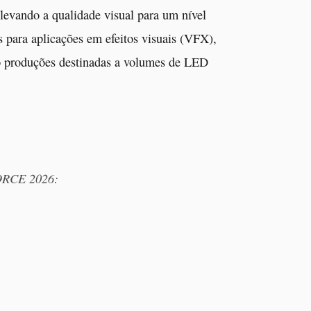
elevando a qualidade visual para um nível
s para aplicações em efeitos visuais (VFX),
o produções destinadas a volumes de LED
FORCE 2026: