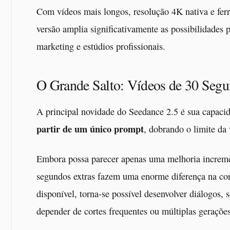
Com vídeos mais longos, resolução 4K nativa e ferr
versão amplia significativamente as possibilidades 
marketing e estúdios profissionais.
O Grande Salto: Vídeos de 30 Seg
A principal novidade do Seedance 2.5 é sua capacid
partir de um único prompt
, dobrando o limite da 
Embora possa parecer apenas uma melhoria incremen
segundos extras fazem uma enorme diferença na co
disponível, torna-se possível desenvolver diálogos,
depender de cortes frequentes ou múltiplas geraçõe