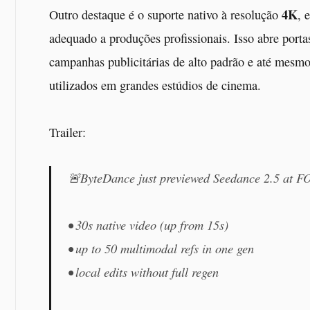
4K
Outro destaque é o suporte nativo à resolução
, 
adequado a produções profissionais. Isso abre porta
campanhas publicitárias de alto padrão e até mesm
utilizados em grandes estúdios de cinema.
Trailer:
🚨ByteDance just previewed Seedance 2.5 at 
• 30s native video (up from 15s)
• up to 50 multimodal refs in one gen
• local edits without full regen