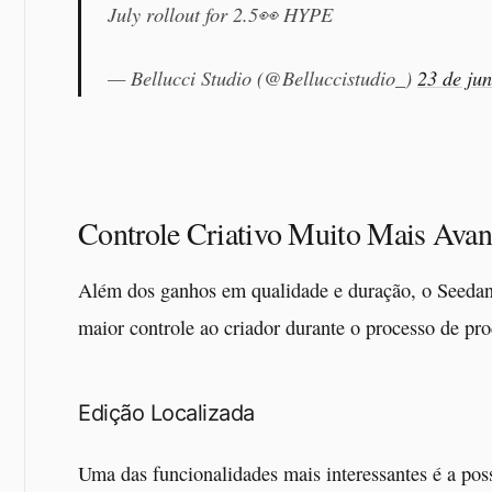
July rollout for 2.5👀 HYPE
— Bellucci Studio (@Belluccistudio_)
23 de ju
Controle Criativo Muito Mais Ava
Além dos ganhos em qualidade e duração, o Seedan
maior controle ao criador durante o processo de pr
Edição Localizada
Uma das funcionalidades mais interessantes é a poss